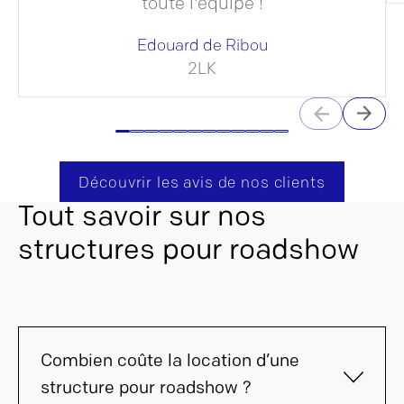
toute l'équipe !
Edouard de Ribou
2LK
Découvrir les avis de nos clients
Tout savoir sur nos
structures pour roadshow
Combien coûte la location d’une
structure pour roadshow ?