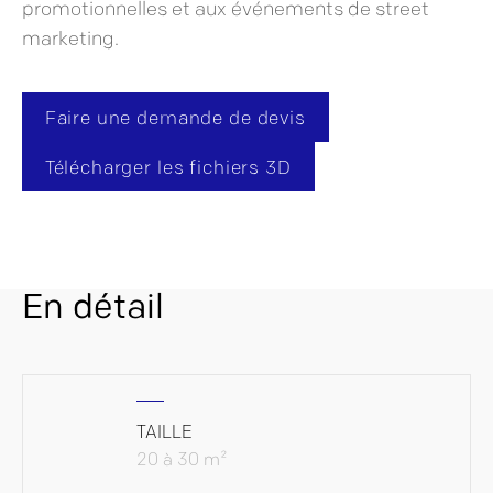
promotionnelles et aux événements de street
marketing.
Faire une demande de devis
Télécharger les fichiers 3D
En détail
TAILLE
20 à 30 m²