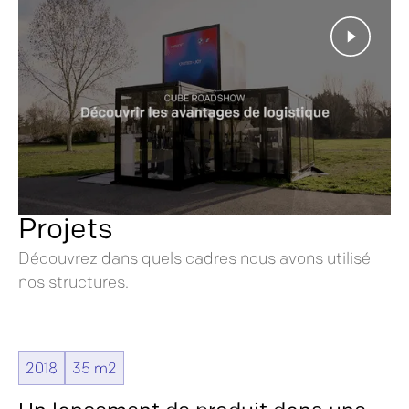
Projets
Découvrez dans quels cadres nous avons utilisé
nos structures.
2018
35 m2