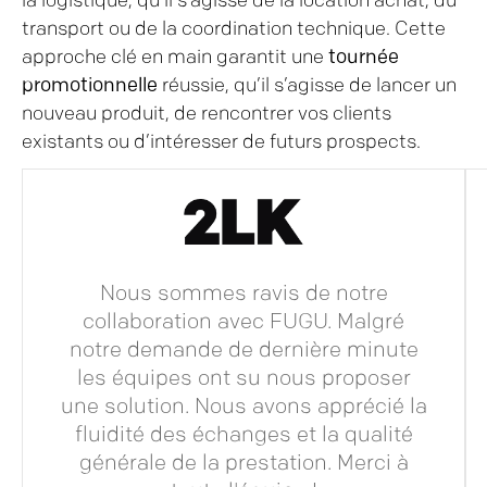
la logistique, qu’il s’agisse de la location achat, du
transport ou de la coordination technique. Cette
approche clé en main garantit une
tournée
promotionnelle
réussie, qu’il s’agisse de lancer un
nouveau produit, de rencontrer vos clients
existants ou d’intéresser de futurs prospects.
Nous sommes ravis de notre
collaboration avec FUGU. Malgré
notre demande de dernière minute
les équipes ont su nous proposer
une solution. Nous avons apprécié la
fluidité des échanges et la qualité
générale de la prestation. Merci à