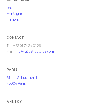
EXPERTISES
Bois
Montagne
Immersif
CONTACT
Tel : +33 01 76 34 01 28
Mail :
info@fugustructures.com
PARIS
51, rue St Louis en l’Ile
75004 Paris
ANNECY