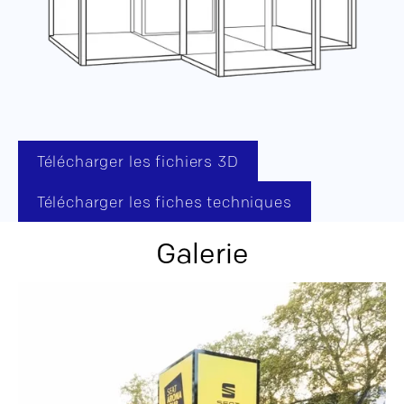
Télécharger les fichiers 3D
Télécharger les fiches techniques
Galerie