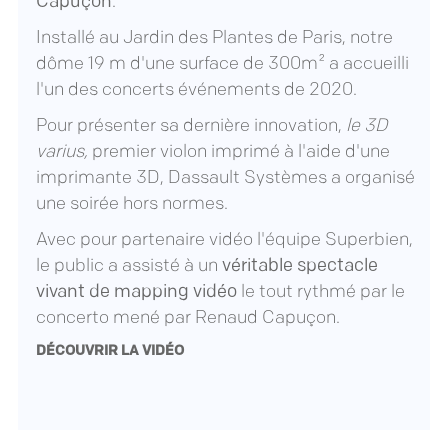
Capuçon
.
Installé au Jardin des Plantes de Paris, notre
dôme 19 m
d'une surface de 300m² a accueilli
l'un des concerts événements de 2020.
Pour présenter sa dernière innovation,
le 3D
varius,
premier violon imprimé à l'aide d'une
imprimante 3D, Dassault Systèmes a organisé
une soirée hors normes.
Avec pour partenaire vidéo l'équipe
Superbien
,
le public a assisté à un
véritable spectacle
vivant de mapping vidéo
le tout rythmé par le
concerto mené par Renaud Capuçon.
DÉCOUVRIR LA VIDÉO