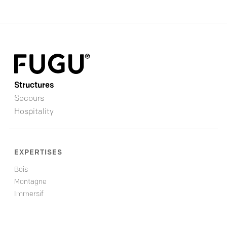
Structures
Secours
Hospitality
EXPERTISES
Bois
Montagne
Immersif