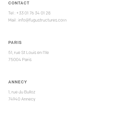
CONTACT
Tel : +33 01 76 34 01 28
Mail :
info@fugustructures.com
PARIS
51, rue St Louis en l’Ile
75004 Paris
ANNECY
1, rue du Bulloz
74940 Annecy