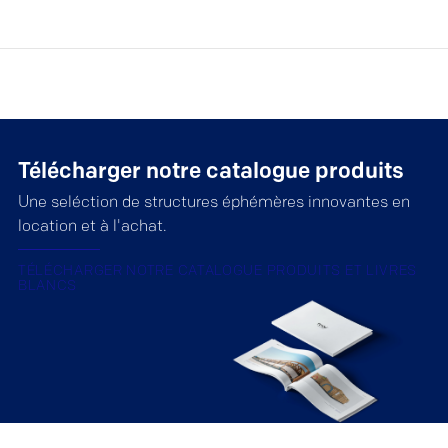
Télécharger notre catalogue produits
Une seléction de structures éphémères innovantes en
location et à l'achat.
TÉLÉCHARGER NOTRE CATALOGUE PRODUITS ET LIVRES
BLANCS