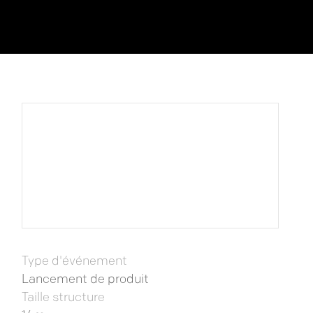
Type d'événement
Lancement de produit
Taille structure