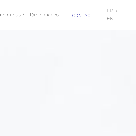
FR
/
mes-nous ?
Témoignages
CONTACT
EN