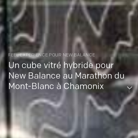
FEEL EXPERIENCE POUR NEW BALANCE
Un cube vitré hybride pour
New Balance au Marathon du
Mont-Blanc à Chamonix