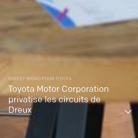
BREEZY RHINO POUR TOYOTA
Toyota Motor Corporation
privatise les circuits de
Dreux