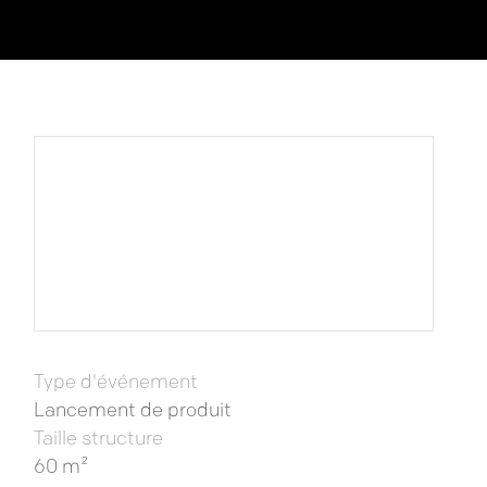
Type d'événement
Lancement de produit
Taille structure
60 m²