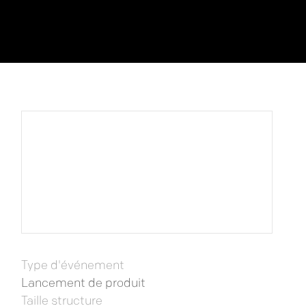
Type d'événement
Lancement de produit
Taille structure