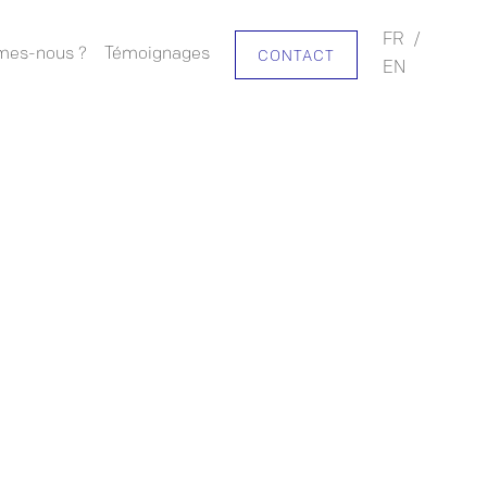
FR
/
mes-nous ?
Témoignages
CONTACT
EN