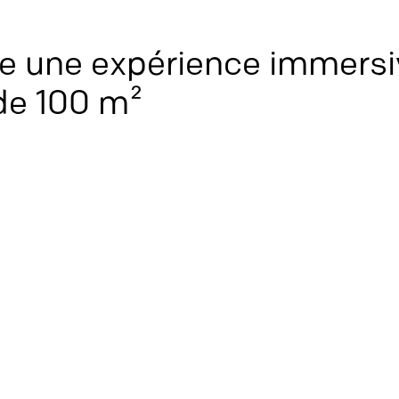
re une expérience immers
de 100 m²