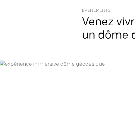
ÉVÉNEMENTS
Venez viv
un dôme 