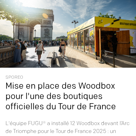
SPOREO
Mise en place des Woodbox
pour l'une des boutiques
officielles du Tour de France
L'équipe FUGU® a installé 12 Woodbox devant l’Arc
de Triomphe pour le Tour de France 2025 : un