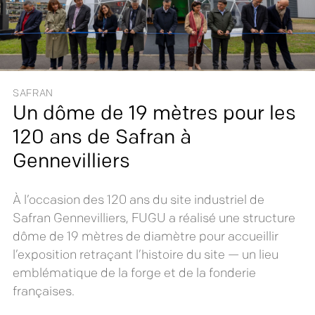
SAFRAN
Un dôme de 19 mètres pour les
120 ans de Safran à
Gennevilliers
À l’occasion des 120 ans du site industriel de
Safran Gennevilliers, FUGU a réalisé une structure
dôme de 19 mètres de diamètre pour accueillir
l’exposition retraçant l’histoire du site — un lieu
emblématique de la forge et de la fonderie
françaises.